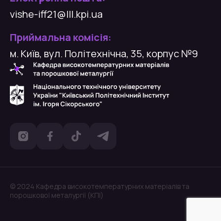
vishe-iff21@lll.kpi.ua
Приймальна комісія:
м. Київ, вул. Політехнічна, 35, корпус №9
© 2024 Кафедра високотемпературних матеріалів та
порошкової металургії (КПІ)