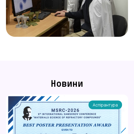
Новини
Аспірантура