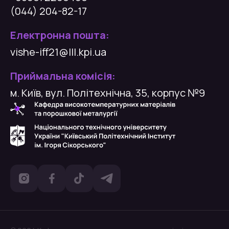
(044) 204-82-17
Електронна пошта:
vishe-iff21@lll.kpi.ua
Приймальна комісія:
м. Київ, вул. Політехнічна, 35, корпус №9