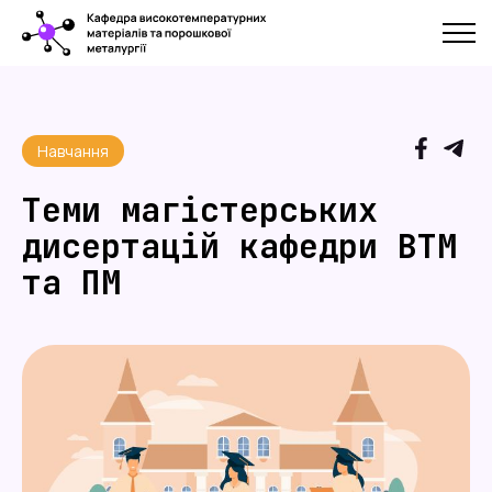
Навчання
Теми магістерських
дисертацій кафедри ВТМ
та ПМ