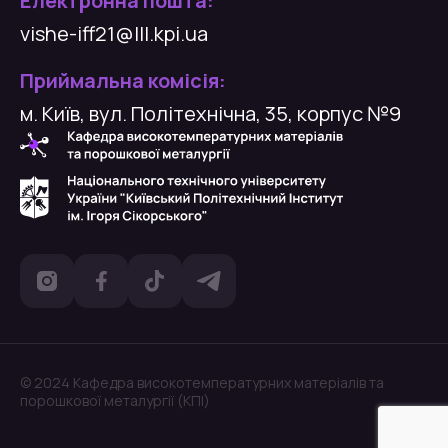
Електронна пошта:
vishe-iff21@lll.kpi.ua
Приймальна комісія:
м. Київ, вул. Політехнічна, 35, корпус №9
© 2024 Кафедра високотемпературних матеріалів та
порошкової металургії (КПІ)