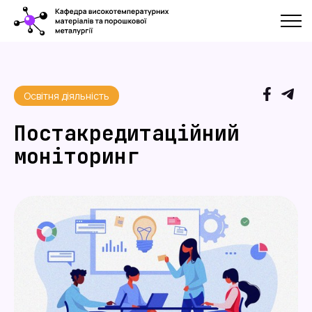
Освітня діяльність
Постакредитаційний
моніторинг