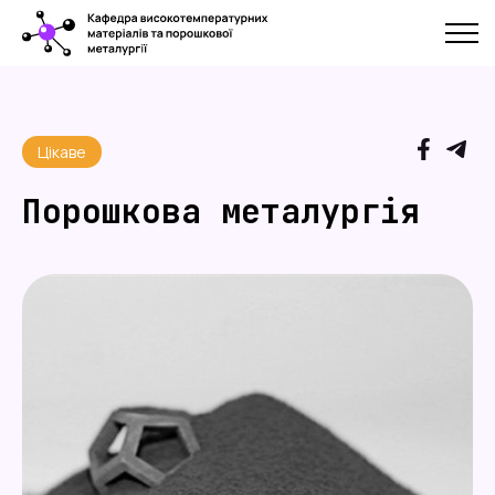
Цікаве
Порошкова металургія