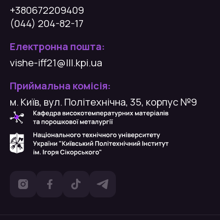
+380672209409
(044) 204-82-17
Електронна пошта:
vishe-iff21@lll.kpi.ua
Приймальна комісія:
м. Київ, вул. Політехнічна, 35, корпус №9