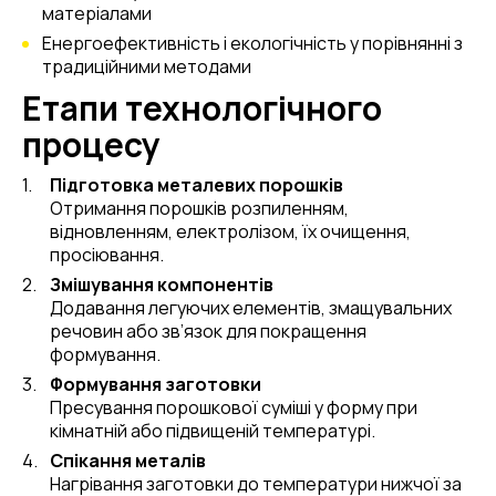
матеріалами
Енергоефективність і екологічність у порівнянні з
традиційними методами
Етапи технологічного
процесу
Підготовка металевих порошків
Отримання порошків розпиленням,
відновленням, електролізом, їх очищення,
просіювання.
Змішування компонентів
Додавання легуючих елементів, змащувальних
речовин або зв’язок для покращення
формування.
Формування заготовки
Пресування порошкової суміші у форму при
кімнатній або підвищеній температурі.
Спікання металів
Нагрівання заготовки до температури нижчої за