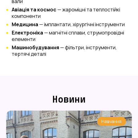
вали
Авіація та космос
— жароміцні та теплостійкі
компоненти
Медицина
— імплантати, хірургічні інструменти
Електроніка
— магнітні сплави, струмопровідні
елементи
Машинобудування
— фільтри, інструменти,
тертячі деталі
Новини
Навчання