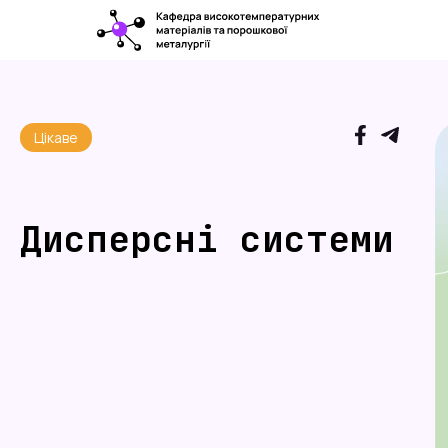
Цікаве
Дисперсні системи