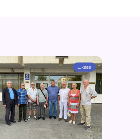
Цікаве