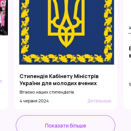
Стипендія Кабінету Міністрів
е
України для молодих вчених
Вітаємо наших стипендіатів
4 червня 2024
Детальніше
Показати більше