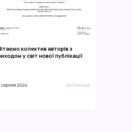
Вітаємо колектив авторів з
виходом у світ нової публікації
5 серпня 2024
Детальніше