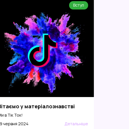
Вступ
Вітаємо у матеріалознавстві
и в Тік Ток!
19 червня 2024
Детальніше