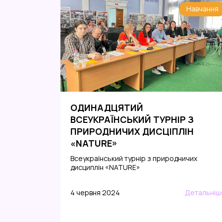
Навчання
ОДИНАДЦЯТИЙ
ВСЕУКРАЇНСЬКИЙ ТУРНІР З
ПРИРОДНИЧИХ ДИСЦІПЛІН
«NATURE»
Всеукраїнський турнір з природничих
дисциплін «NATURE»
4 червня 2024
Детальніш