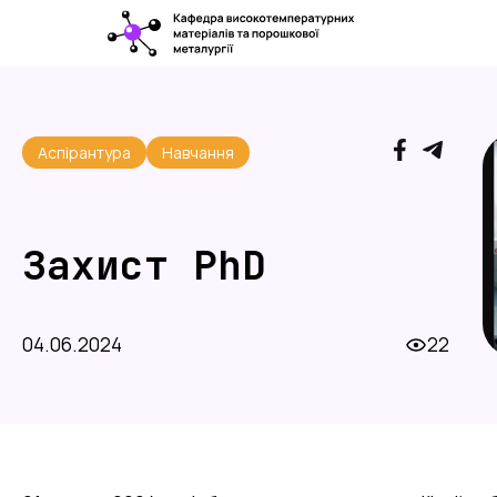
Аспірантура
Навчання
Захист PhD
04.06.2024
22