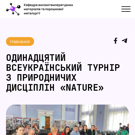
Навчання
ОДИНАДЦЯТИЙ
ВСЕУКРАЇНСЬКИЙ ТУРНІР
З ПРИРОДНИЧИХ
ДИСЦІПЛІН «NATURE»