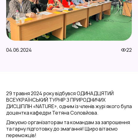
04.06.2024
22
29 травня 2024 року відбувся ОДИНАДЦЯТИЙ
ВСЕУКРАЇНСЬКИЙ ТУРНІР З ПРИРОДНИЧИХ
ДИСЦІПЛІН «NATURE», одним із членів журі якого була
доцентка кафедри Тетяна Соловйова.
Дякуємо організаторам та командам за запрошення
та гарну підготовку до змагання! Щиро вітаємо
переможців!