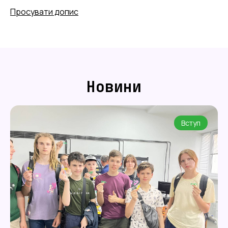
Просувати допис
Новини
Вступ