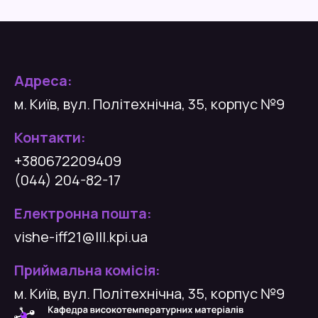
Адреса:
м. Київ, вул. Політехнічна, 35, корпус №9
Контакти:
+380672209409
(044) 204-82-17
Електронна пошта:
vishe-iff21@lll.kpi.ua
Приймальна комісія:
м. Київ, вул. Політехнічна, 35, корпус №9