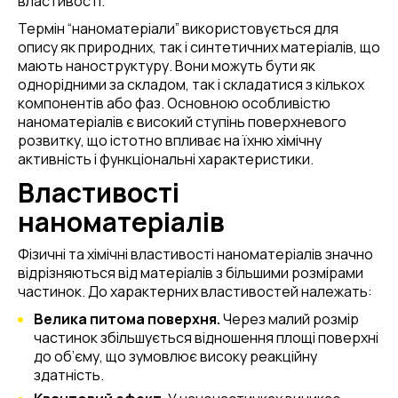
властивості.
Термін “наноматеріали” використовується для
опису як природних, так і синтетичних матеріалів, що
мають наноструктуру. Вони можуть бути як
однорідними за складом, так і складатися з кількох
компонентів або фаз. Основною особливістю
наноматеріалів є високий ступінь поверхневого
розвитку, що істотно впливає на їхню хімічну
активність і функціональні характеристики.
Властивості
наноматеріалів
Фізичні та хімічні властивості наноматеріалів значно
відрізняються від матеріалів з більшими розмірами
частинок. До характерних властивостей належать:
Велика питома поверхня.
Через малий розмір
частинок збільшується відношення площі поверхні
до об’єму, що зумовлює високу реакційну
здатність.