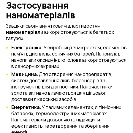
Застосування
наноматеріалів
Завдяки своїм винятковим властивостям,
наноматеріали
використовуються в багатьох
галузях:
Електроніка.
У виробництві мікросхем, елементів
пам’яті, дисплеїв, сонячних батарей. Наприклад,
наноплівки оксиду індію-олова використовуються
в сенсорних екранах.
Медицина.
Для створення нанопрепаратів,
систем доставлення ліків, біосенсорів та
інструментів для діагностики. Наночастинки
золота активно вивчаються для цільової
доставки лікарських засобів.
Енергетика.
У паливних елементах, літій-іонних
батареях, термоелектричних матеріалах.
Наноматеріали дозволяють підвищити
ефективність перетворення та зберігання
енергії.