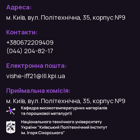
Адреса:
м. Київ, вул. Політехнічна, 35, корпус №9
Контакти:
+380672209409
(044) 204-82-17
Електронна пошта:
vishe-iff21@lll.kpi.ua
Приймальна комісія:
м. Київ, вул. Політехнічна, 35, корпус №9