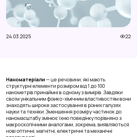
24.03.2025
22
Наноматеріали
— це речовини, які мають
структурні елементи розміром від 1 до 100
нанометрів принаймні в одному з вимірів. Завдяки
своїм унікальним фізико-хімічним властивостям вони
знаходять широке застосування в різних галузях
науки та техніки. Зменшення розміру частинок до
наномасштабу змінює їхню поведінку порівняно з
макроскопічними аналогами, зокрема, виявляються
нові оптичні, магнітні, електричні та механічні