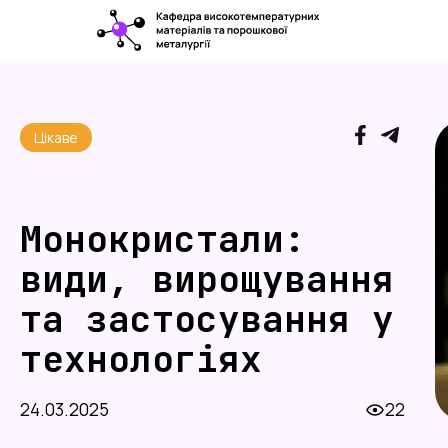
Цікаве
Монокристали:
види, вирощування
та застосування у
технологіях
24.03.2025
22