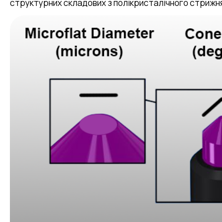
структурних складових з полікристалічного стрижн