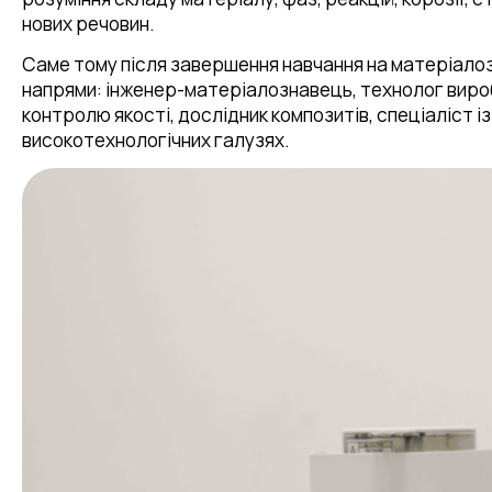
нових речовин.
Саме тому після завершення навчання на матеріалоз
напрями: інженер-матеріалознавець, технолог виробн
контролю якості, дослідник композитів, спеціаліст і
високотехнологічних галузях.