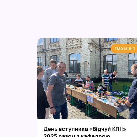
Навчання
День вступника «Відчуй КПІ!»
2025 разом з кафедрою