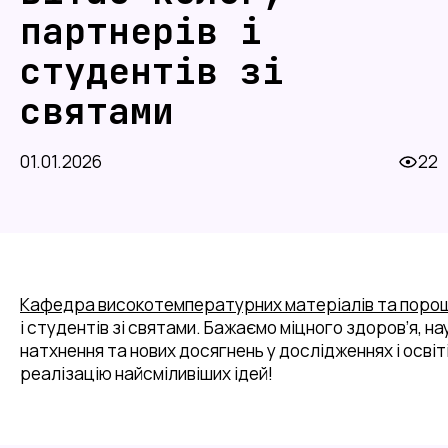
партнерів і
студентів зі
святами
01.01.2026
22
Кафедра високотемпературних матеріалів та порош
і студентів зі святами. Бажаємо міцного здоров’я, н
натхнення та нових досягнень у дослідженнях і освіті
реалізацію найсміливіших ідей!