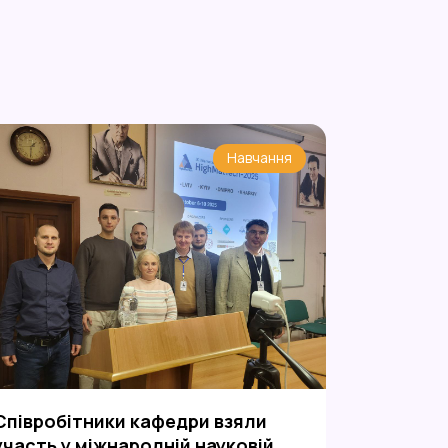
Навчання
Співробітники кафедри взяли
участь у міжнародній науковій