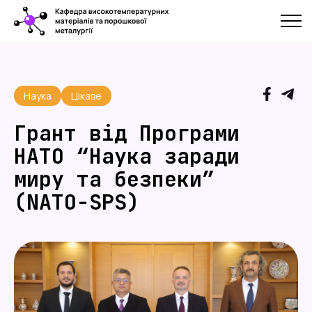
Наука
Цікаве
Грант від Програми
НАТО “Наука заради
миру та безпеки”
(NATO-SPS)