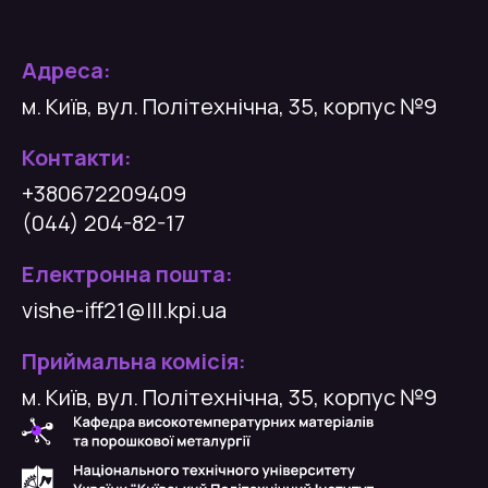
Адреса:
м. Київ, вул. Політехнічна, 35, корпус №9
Контакти:
+380672209409
(044) 204-82-17
Електронна пошта:
vishe-iff21@lll.kpi.ua
Приймальна комісія:
м. Київ, вул. Політехнічна, 35, корпус №9